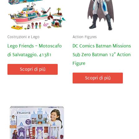
Costruzioni e Lego
Action Figures
Lego Friends – Motoscafo
DC Comics Batman Missions
di Salvataggio, 41381
Sub Zero Batman 12″ Action
Figure
Scopri di più
Scopri di più