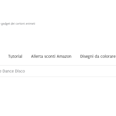
e gadget dei cartoni animati
Tutorial
Allerta sconti Amazon
Disegni da colorare
ve Dance Disco