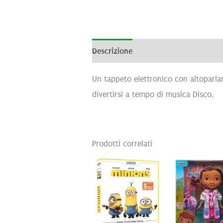
Descrizione
Informazioni aggiunti
Un tappeto elettronico con altoparlan
divertirsi a tempo di musica Disco.
Prodotti correlati