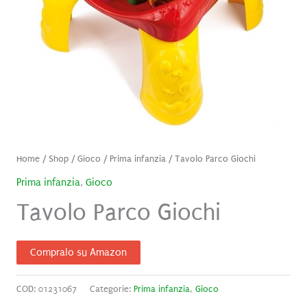
Home
/
Shop
/
Gioco
/
Prima infanzia
/ Tavolo Parco Giochi
Prima infanzia
,
Gioco
Tavolo Parco Giochi
Compralo su Amazon
COD:
01231067
Categorie:
Prima infanzia
,
Gioco