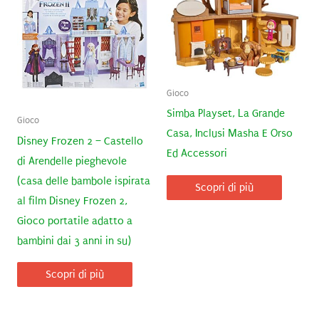
Gioco
Simba Playset, La Grande
Gioco
Casa, Inclusi Masha E Orso
Disney Frozen 2 – Castello
Ed Accessori
di Arendelle pieghevole
(casa delle bambole ispirata
Scopri di più
al film Disney Frozen 2,
Gioco portatile adatto a
bambini dai 3 anni in su)
Scopri di più