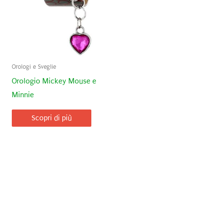
Orologi e Sveglie
Orologio Mickey Mouse e
Minnie
Scopri di più