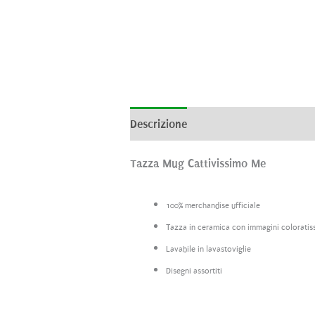
Descrizione
Informazioni aggiunti
Tazza Mug Cattivissimo Me
100% merchandise ufficiale
Tazza in ceramica con immagini coloratis
Lavabile in lavastoviglie
Disegni assortiti