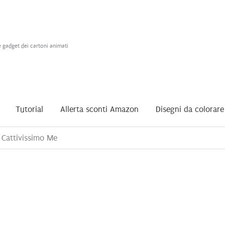
e gadget dei cartoni animati
Tutorial
Allerta sconti Amazon
Disegni da colorare
Cattivissimo Me