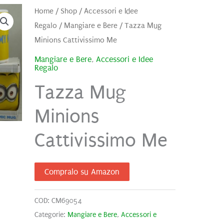
Home
/
Shop
/
Accessori e Idee
Regalo
/
Mangiare e Bere
/ Tazza Mug
Minions Cattivissimo Me
Mangiare e Bere
,
Accessori e Idee
Regalo
Tazza Mug
Minions
Cattivissimo Me
Compralo su Amazon
COD:
CM69054
Categorie:
Mangiare e Bere
,
Accessori e