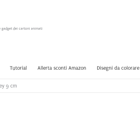
e gadget dei cartoni animati
Tutorial
Allerta sconti Amazon
Disegni da colorare
ley 9 cm