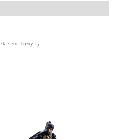
ve
Recensioni (0)
lla serie Teeny Ty.