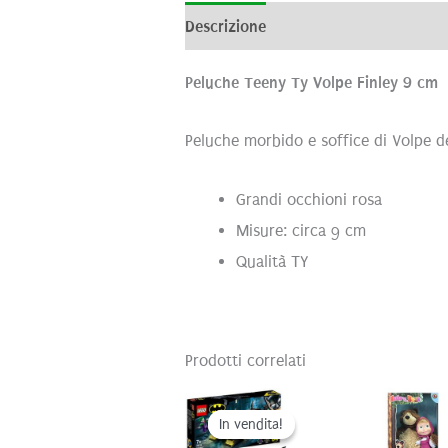
Descrizione
Informazioni aggiunti
Peluche Teeny Ty Volpe Finley 9 cm
Peluche morbido e soffice di Volpe de
Grandi occhioni rosa
Misure: circa 9 cm
Qualità TY
Prodotti correlati
In vendita!
In vendita!