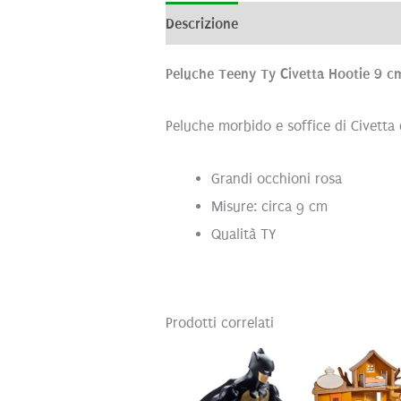
Descrizione
Informazioni aggiunti
Peluche Teeny Ty Civetta Hootie 9 c
Peluche morbido e soffice di Civetta 
Grandi occhioni rosa
Misure: circa 9 cm
Qualità TY
Prodotti correlati