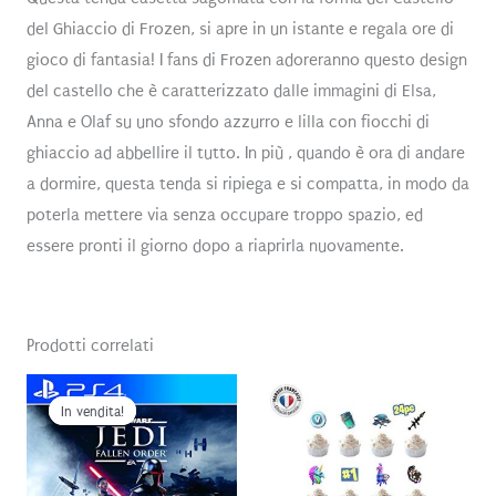
del Ghiaccio di Frozen, si apre in un istante e regala ore di
gioco di fantasia! I fans di Frozen adoreranno questo design
del castello che è caratterizzato dalle immagini di Elsa,
Anna e Olaf su uno sfondo azzurro e lilla con fiocchi di
ghiaccio ad abbellire il tutto. In più , quando è ora di andare
a dormire, questa tenda si ripiega e si compatta, in modo da
poterla mettere via senza occupare troppo spazio, ed
essere pronti il giorno dopo a riaprirla nuovamente.
Prodotti correlati
In vendita!
In vendita!