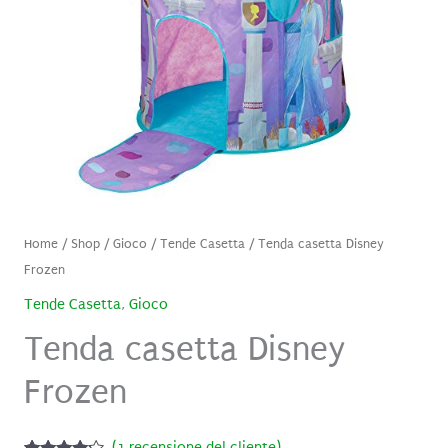
Home
/
Shop
/
Gioco
/
Tende Casetta
/ Tenda casetta Disney
Frozen
Tende Casetta
,
Gioco
Tenda casetta Disney
Frozen
(
1
recensione del cliente)