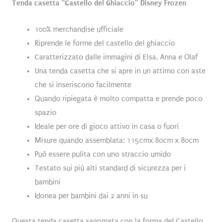
Tenda casetta “Castello del Ghiaccio” Disney Frozen
100% merchandise ufficiale
Riprende le forme del castello del ghiaccio
Caratterizzato dalle immagini di Elsa, Anna e Olaf
Una tenda casetta che si apre in un attimo con aste
che si inseriscono facilmente
Quando ripiegata è molto compatta e prende poco
spazio
Ideale per ore di gioco attivo in casa o fuori
Misure quando assemblata: 115cmx 80cm x 80cm
Può essere pulita con uno straccio umido
Testato sui più alti standard di sicurezza per i
bambini
Idonea per bambini dai 2 anni in su
Questa tenda casetta sagomata con la forma del Castello