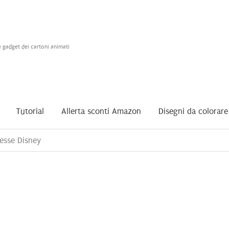
e gadget dei cartoni animati
Tutorial
Allerta sconti Amazon
Disegni da colorare
esse Disney