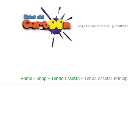
Vai
al
contenuto
Negozio online di DVD, giocattoli 
Home
-
Shop
-
Tende Casetta
-
Tenda casetta Princip