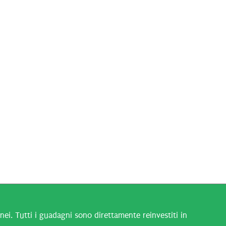
i. Tutti i guadagni sono direttamente reinvestiti in