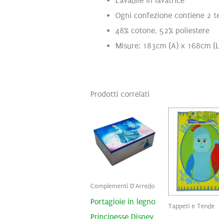
Lavabile in lavatrice
Ogni confezione contiene 2 t
48% cotone, 52% poliestere
Misure: 183cm (A) x 168cm (L
Prodotti correlati
Complementi D'Arredo
Portagioie in legno
Tappeti e Tende
Principesse Disney