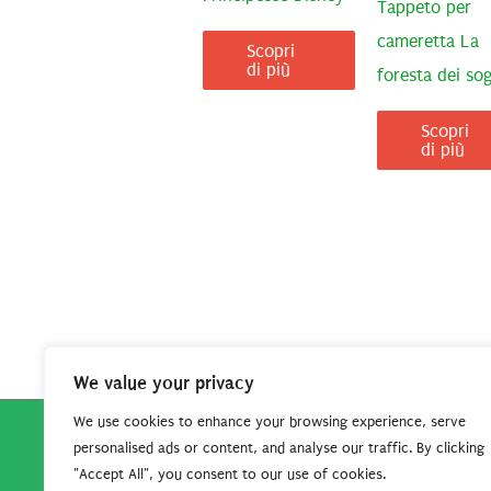
Tappeto per
cameretta La
Scopri
di più
foresta dei so
Scopri
di più
We value your privacy
We use cookies to enhance your browsing experience, serve
personalised ads or content, and analyse our traffic. By clicking
Copyright © 2026
Robe da Cartoon
| Robe da Cartoo
"Accept All", you consent to our use of cookies.