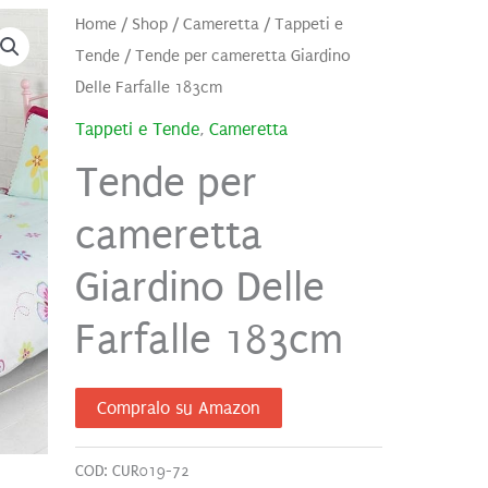
Home
/
Shop
/
Cameretta
/
Tappeti e
Tende
/ Tende per cameretta Giardino
Delle Farfalle 183cm
Tappeti e Tende
,
Cameretta
Tende per
cameretta
Giardino Delle
Farfalle 183cm
Compralo su Amazon
COD:
CUR019-72