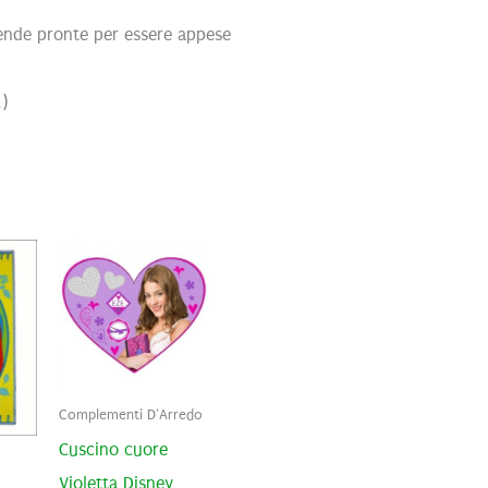
ende pronte per essere appese
)
Complementi D'Arredo
Cuscino cuore
Violetta Disney