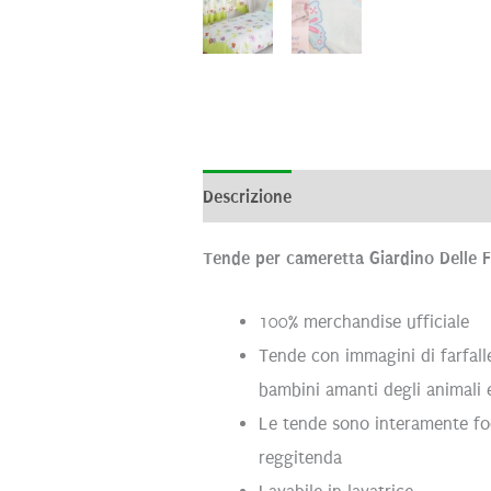
Descrizione
Informazioni aggiunti
Tende per cameretta Giardino Delle F
100% merchandise ufficiale
Tende con immagini di farfalle 
bambini amanti degli animali 
Le tende sono interamente fode
reggitenda