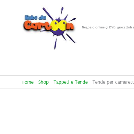
Vai
al
contenuto
Negozio online di DVD, giocattoli 
Home
-
Shop
-
Tappeti e Tende
-
Tende per camerett