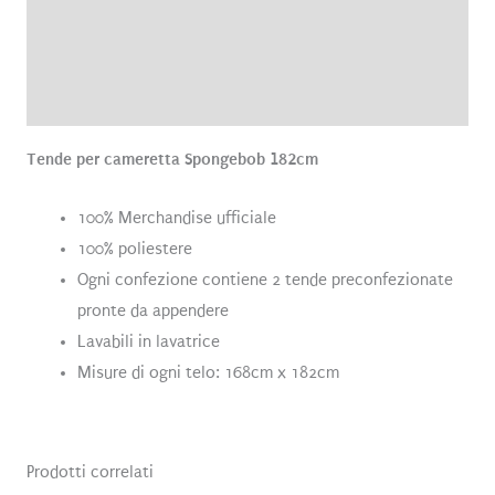
Informazioni aggiuntive
Brand
Recensioni (0)
Tende per cameretta Spongebob 182cm
100% Merchandise ufficiale
100% poliestere
Ogni confezione contiene 2 tende preconfezionate
pronte da appendere
Lavabili in lavatrice
Misure di ogni telo: 168cm x 182cm
Prodotti correlati