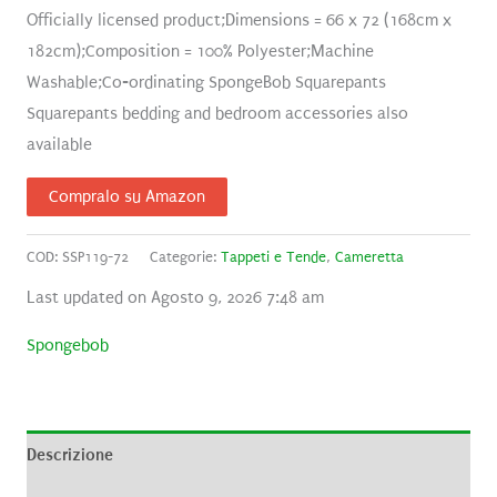
Officially licensed product;Dimensions = 66 x 72 (168cm x
182cm);Composition = 100% Polyester;Machine
Washable;Co-ordinating SpongeBob Squarepants
Squarepants bedding and bedroom accessories also
available
Compralo su Amazon
COD:
SSP119-72
Categorie:
Tappeti e Tende
,
Cameretta
Last updated on Agosto 9, 2026 7:48 am
Spongebob
Descrizione