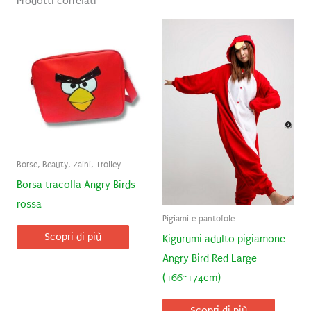
Prodotti correlati
Borse, Beauty, Zaini, Trolley
Borsa tracolla Angry Birds
rossa
Pigiami e pantofole
Scopri di più
Kigurumi adulto pigiamone
Angry Bird Red Large
(166~174cm)
Scopri di più