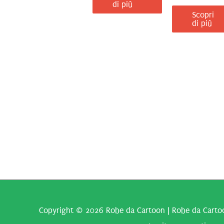
di più
Scopri
di più
Copyright © 2026
Robe da Cartoon
| Robe da Cartoo