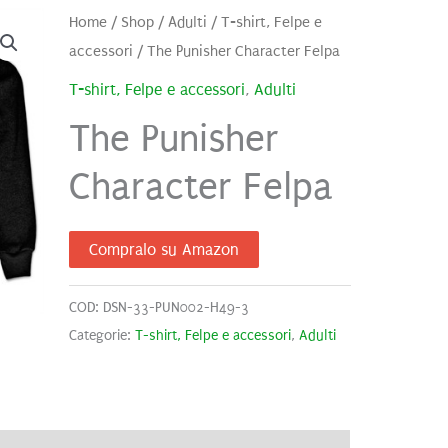
Home
/
Shop
/
Adulti
/
T-shirt, Felpe e
accessori
/ The Punisher Character Felpa
T-shirt, Felpe e accessori
,
Adulti
The Punisher
Character Felpa
Compralo su Amazon
COD:
DSN-33-PUN002-H49-3
Categorie:
T-shirt, Felpe e accessori
,
Adulti