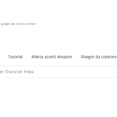
e gadget dei cartoni animati
Tutorial
Allerta sconti Amazon
Disegni da colorare
er Character Felpa