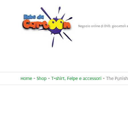
Vai
al
contenuto
Negozio online di DVD, giocattoli 
Home
-
Shop
-
T-shirt, Felpe e accessori
-
The Punish