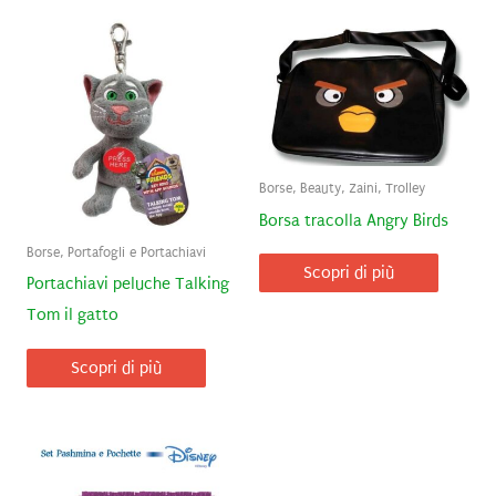
Borse, Beauty, Zaini, Trolley
Borsa tracolla Angry Birds
Borse, Portafogli e Portachiavi
Scopri di più
Portachiavi peluche Talking
Tom il gatto
Scopri di più