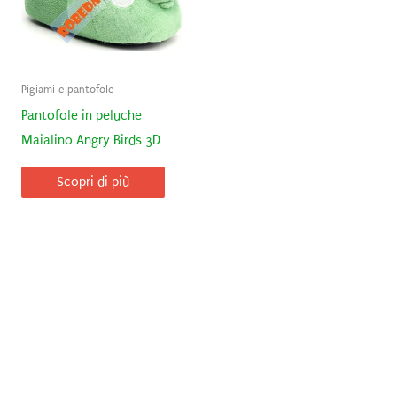
Pigiami e pantofole
Pantofole in peluche
Maialino Angry Birds 3D
Scopri di più