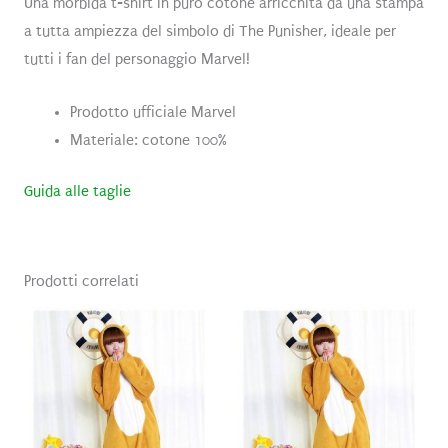
Una morbida t-shirt in puro cotone arricchita da una stampa
a tutta ampiezza del simbolo di The Punisher, ideale per
tutti i fan del personaggio Marvel!
Prodotto ufficiale Marvel
Materiale: cotone 100%
Guida alle taglie
Prodotti correlati