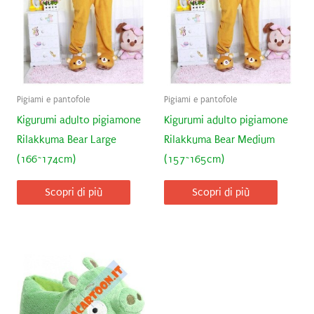
Pigiami e pantofole
Pigiami e pantofole
Kigurumi adulto pigiamone
Kigurumi adulto pigiamone
Rilakkuma Bear Large
Rilakkuma Bear Medium
(166~174cm)
(157~165cm)
Scopri di più
Scopri di più