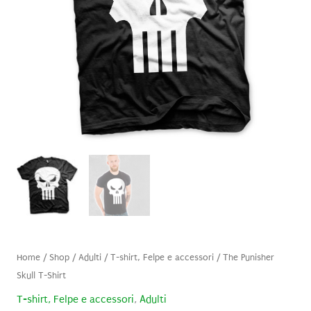
Home
/
Shop
/
Adulti
/
T-shirt, Felpe e accessori
/ The Punisher
Skull T-Shirt
T-shirt, Felpe e accessori
,
Adulti