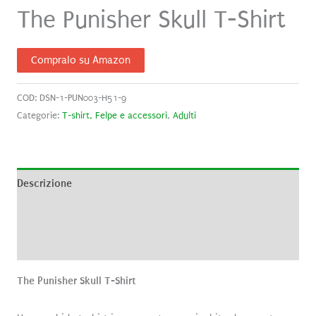
The Punisher Skull T-Shirt
Compralo su Amazon
COD:
DSN-1-PUN003-H51-9
Categorie:
T-shirt, Felpe e accessori
,
Adulti
Descrizione
Informazioni aggiuntive
Recensioni (0)
The Punisher Skull T-Shirt