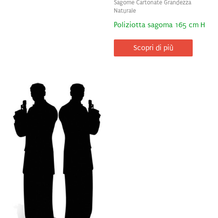
Sagome Cartonate Grandezza
Naturale
Poliziotta sagoma 165 cm H
Scopri di più