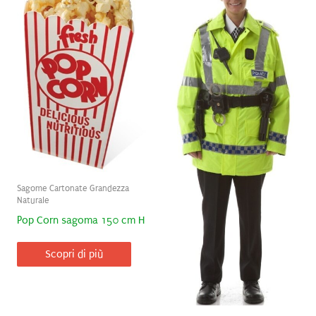
Sagome Cartonate Grandezza
Naturale
Pop Corn sagoma 150 cm H
Scopri di più