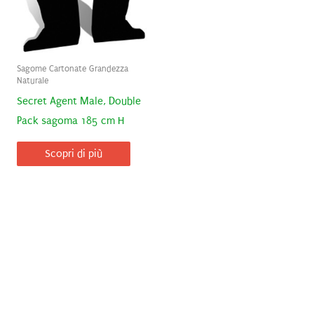
Sagome Cartonate Grandezza
Naturale
Secret Agent Male, Double
Pack sagoma 185 cm H
Scopri di più