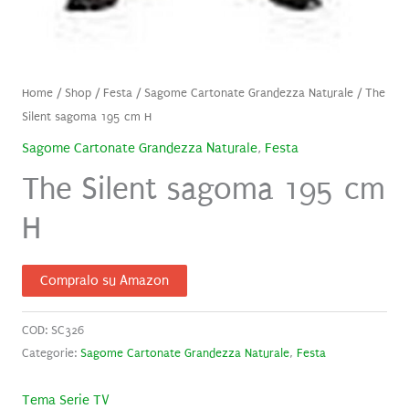
Home
/
Shop
/
Festa
/
Sagome Cartonate Grandezza Naturale
/ The
Silent sagoma 195 cm H
Sagome Cartonate Grandezza Naturale
,
Festa
The Silent sagoma 195 cm
H
Compralo su Amazon
COD:
SC326
Categorie:
Sagome Cartonate Grandezza Naturale
,
Festa
Tema Serie TV