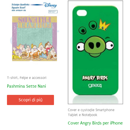
T-shirt, Felpe e accessori
Pashmina Sette Nani
Scopri di più
Cover e custodie Smartphone
Tablet e Notebook
Cover Angry Birds per iPhone