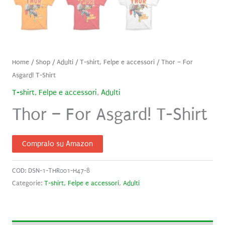
Home
/
Shop
/
Adulti
/
T-shirt, Felpe e accessori
/ Thor – For
Asgard! T-Shirt
T-shirt, Felpe e accessori
,
Adulti
Thor – For Asgard! T-Shirt
Compralo su Amazon
COD:
DSN-1-THR001-H47-8
Categorie:
T-shirt, Felpe e accessori
,
Adulti