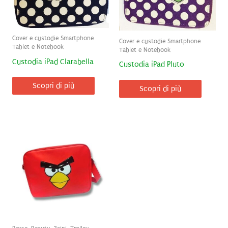
Cover e custodie Smartphone
Cover e custodie Smartphone
Tablet e Notebook
Tablet e Notebook
Custodia iPad Clarabella
Custodia iPad Pluto
Scopri di più
Scopri di più