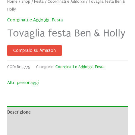
Home
/
Shop
/
Festa
/
Coordinati e Addobbi
/ Tovaglia festa Ben &
Holly
Coordinati e Addobbi
,
Festa
Tovaglia festa Ben & Holly
Compralo su Amazon
COD:
BH5775
Categorie:
Coordinati e Addobbi
,
Festa
Altri personaggi
Descrizione
Informazioni aggiuntive