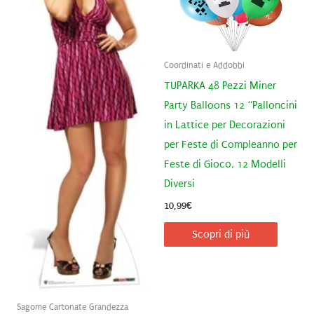
Coordinati e Addobbi
TUPARKA 48 Pezzi Miner
Party Balloons 12 “Palloncini
in Lattice per Decorazioni
per Feste di Compleanno per
Feste di Gioco, 12 Modelli
Diversi
10,99
€
Scopri di più
Sagome Cartonate Grandezza