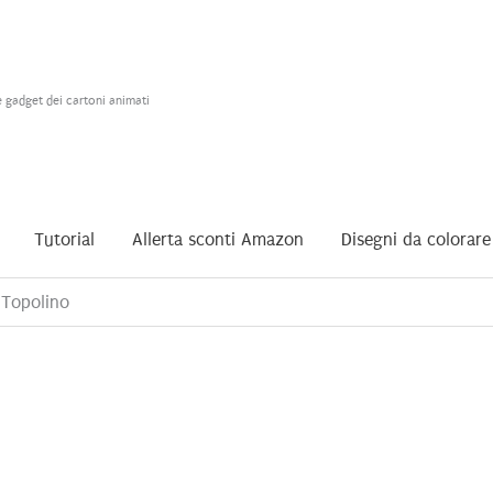
e gadget dei cartoni animati
Tutorial
Allerta sconti Amazon
Disegni da colorare
 Topolino