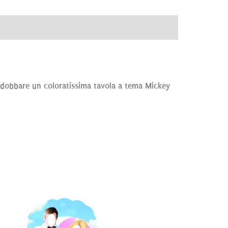
ve
Brand
Recensioni (0)
r addobbare un coloratissima tavola a tema Mickey