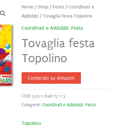
Home
/
Shop
/
Festa
/
Coordinati e
Addobbi
/ Tovaglia festa Topolino
Coordinati e Addobbi
,
Festa
Tovaglia festa
Topolino
Compralo su Amazon
COD:
5201184815113
Categorie:
Coordinati e Addobbi
,
Festa
Topolino