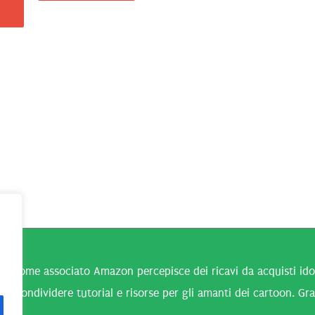
n come associato Amazon percepisce dei ricavi da acquisti idone
 a condividere tutorial e risorse per gli amanti dei cartoon. Gra