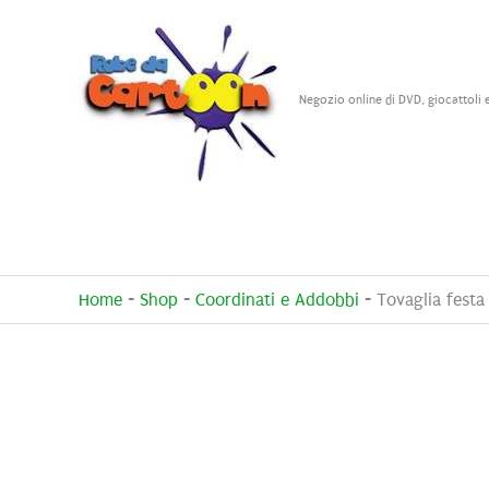
Vai
al
contenuto
Negozio online di DVD, giocattoli 
Home
-
Shop
-
Coordinati e Addobbi
-
Tovaglia festa