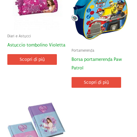
Diari e Astucci
Astuccio tombolino Violetta
Portamerenda
Borsa portamerenda Paw
Scopri di più
Patrol
Scopri di più