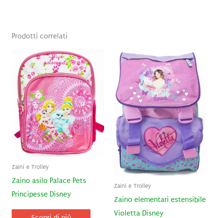
Prodotti correlati
Zaini e Trolley
Zaino asilo Palace Pets
Zaini e Trolley
Principesse Disney
Zaino elementari estensibile
Violetta Disney
Scopri di più