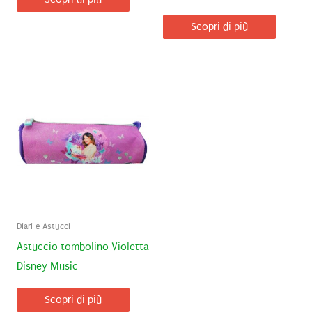
Scopri di più
Diari e Astucci
Astuccio tombolino Violetta
Disney Music
Scopri di più