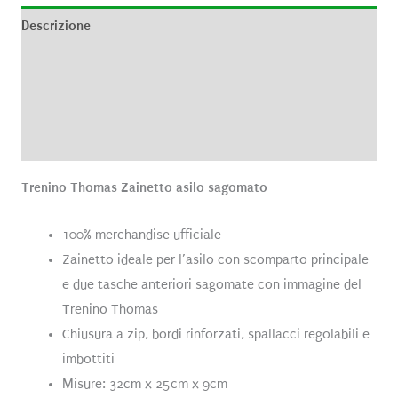
Descrizione
Informazioni aggiuntive
Brand
Recensioni (1)
Trenino Thomas
Zainetto asilo sagomato
100% merchandise ufficiale
Zainetto ideale per l’asilo con scomparto principale
e due tasche anteriori sagomate con immagine del
Trenino Thomas
Chiusura a zip, bordi rinforzati, spallacci regolabili e
imbottiti
Misure: 32cm x 25cm x 9cm