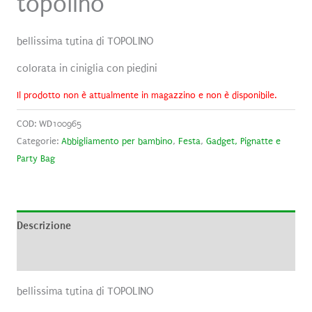
topolino
bellissima tutina di TOPOLINO
colorata in ciniglia con piedini
Il prodotto non è attualmente in magazzino e non è disponibile.
COD:
WD100965
Categorie:
Abbigliamento per bambino
,
Festa
,
Gadget, Pignatte e
Party Bag
Descrizione
Recensioni (0)
bellissima tutina di TOPOLINO