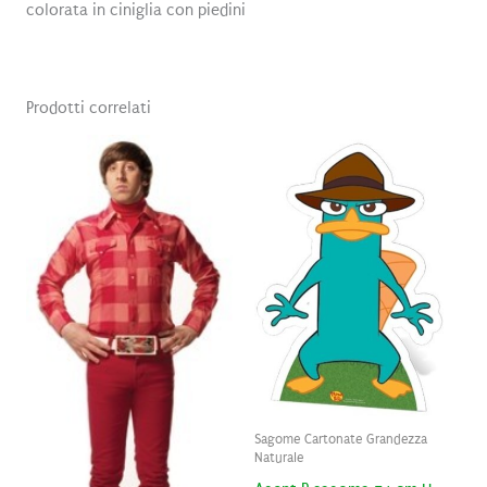
colorata in ciniglia con piedini
Prodotti correlati
Sagome Cartonate Grandezza
Naturale