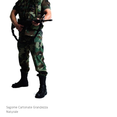
Sagome Cartonate Grandezza
Naturale