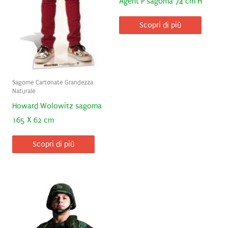
Agent P sagoma 74 cm H
Scopri di più
Sagome Cartonate Grandezza
Naturale
Howard Wolowitz sagoma
165 X 62 cm
Scopri di più