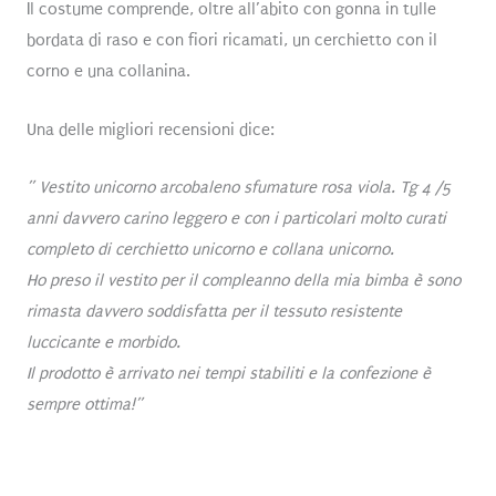
Il costume comprende, oltre all’abito con gonna in tulle
bordata di raso e con fiori ricamati, un cerchietto con il
corno e una collanina.
Una delle migliori recensioni dice:
” Vestito unicorno arcobaleno sfumature rosa viola. Tg 4 /5
anni davvero carino leggero e con i particolari molto curati
completo di cerchietto unicorno e collana unicorno.
Ho preso il vestito per il compleanno della mia bimba è sono
rimasta davvero soddisfatta per il tessuto resistente
luccicante e morbido.
Il prodotto è arrivato nei tempi stabiliti e la confezione è
sempre ottima!”