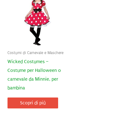
Costumi di Carnevale e Maschere
Wicked Costumes –
Costume per Halloween o
carnevale da Minnie, per
bambina
Scopri di più