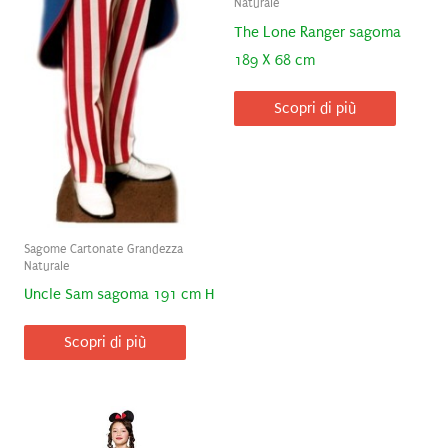
Naturale
The Lone Ranger sagoma
189 X 68 cm
Scopri di più
Sagome Cartonate Grandezza
Naturale
Uncle Sam sagoma 191 cm H
Scopri di più