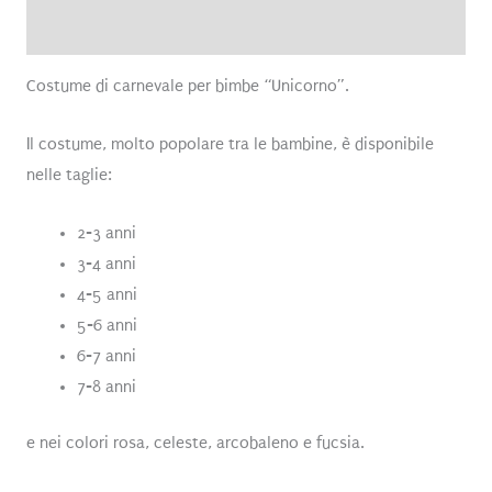
Recensioni (0)
Costume di carnevale per bimbe “Unicorno”.
Il costume, molto popolare tra le bambine, è disponibile
nelle taglie:
2-3 anni
3-4 anni
4-5 anni
5-6 anni
6-7 anni
7-8 anni
e nei colori rosa, celeste, arcobaleno e fucsia.