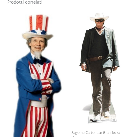
Prodotti correlati
Sagome Cartonate Grandezza