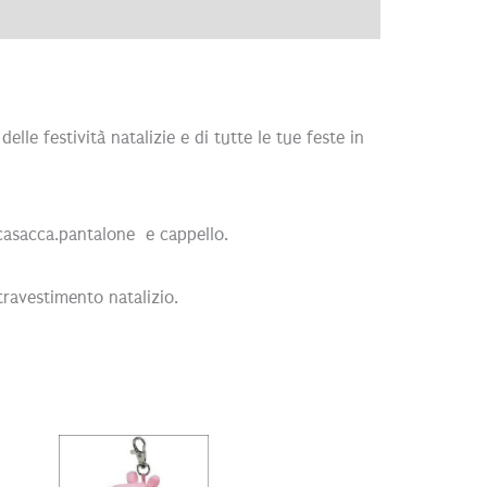
elle festività natalizie e di tutte le tue feste in
casacca.pantalone e cappello.
travestimento natalizio.