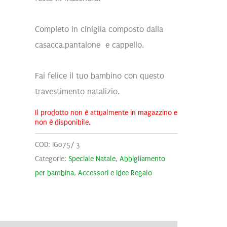
Completo in ciniglia composto dalla
casacca.pantalone e cappello.
Fai felice il tuo bambino con questo
travestimento natalizio.
Il prodotto non è attualmente in magazzino e
non è disponibile.
COD:
IG075/ 3
Categorie:
Speciale Natale
,
Abbigliamento
per bambina
,
Accessori e Idee Regalo