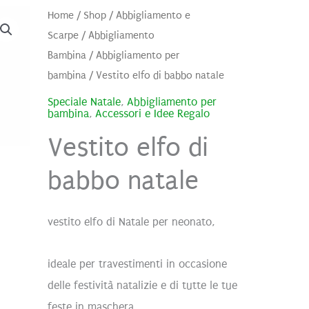
Home
/
Shop
/
Abbigliamento e
Scarpe
/
Abbigliamento
Bambina
/
Abbigliamento per
bambina
/ Vestito elfo di babbo natale
Speciale Natale
,
Abbigliamento per
bambina
,
Accessori e Idee Regalo
Vestito elfo di
babbo natale
vestito elfo di Natale per neonato,
ideale per travestimenti in occasione
delle festività natalizie e di tutte le tue
feste in maschera.