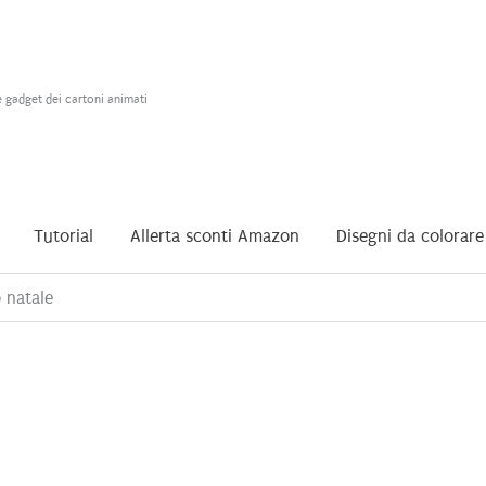
e gadget dei cartoni animati
Tutorial
Allerta sconti Amazon
Disegni da colorare
 natale