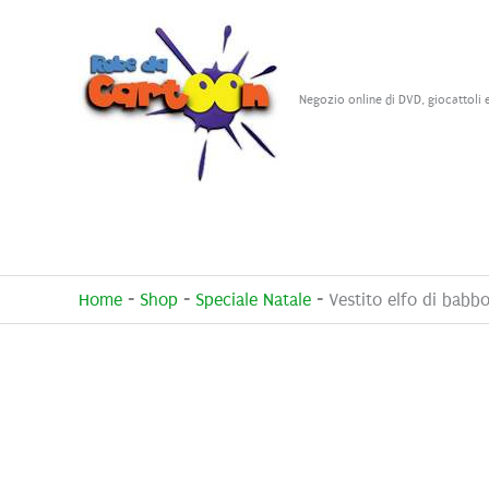
Vai
al
contenuto
Negozio online di DVD, giocattoli 
Home
-
Shop
-
Speciale Natale
-
Vestito elfo di babbo