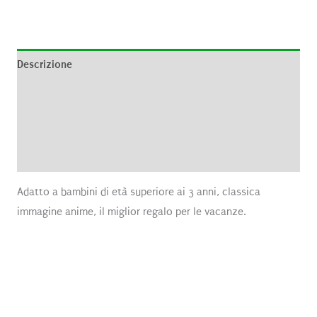
Descrizione
Informazioni aggiuntive
Brand
Recensioni (0)
Adatto a bambini di età superiore ai 3 anni, classica
immagine anime, il miglior regalo per le vacanze.