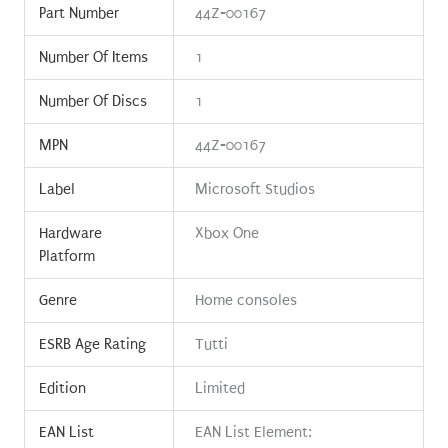
Part Number
44Z-00167
Number Of Items
1
Number Of Discs
1
MPN
44Z-00167
Label
Microsoft Studios
Hardware
Xbox One
Platform
Genre
Home consoles
ESRB Age Rating
Tutti
Edition
Limited
EAN List
EAN List Element: