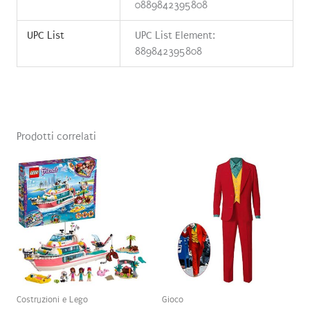
0889842395808
UPC List
UPC List Element:
889842395808
Prodotti correlati
Costruzioni e Lego
Gioco