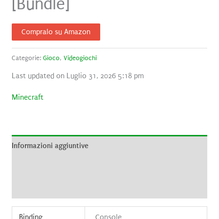
[Bundle]
Compralo su Amazon
Categorie:
Gioco
,
Videogiochi
Last updated on Luglio 31, 2026 5:18 pm
Minecraft
Informazioni aggiuntive
Brand
Recensioni (0)
Binding
Console