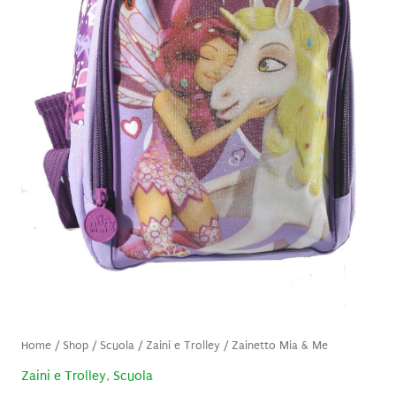
Home
/
Shop
/
Scuola
/
Zaini e Trolley
/ Zainetto Mia & Me
Zaini e Trolley
,
Scuola