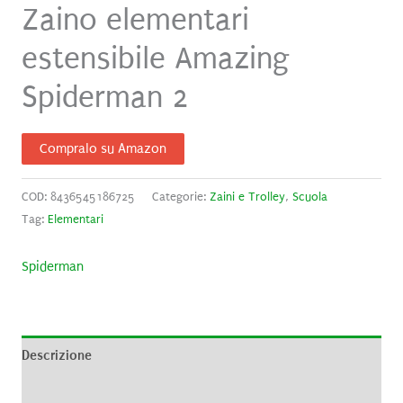
Zaino elementari
estensibile Amazing
Spiderman 2
Compralo su Amazon
COD:
8436545186725
Categorie:
Zaini e Trolley
,
Scuola
Tag:
Elementari
Spiderman
Descrizione
Informazioni aggiuntive