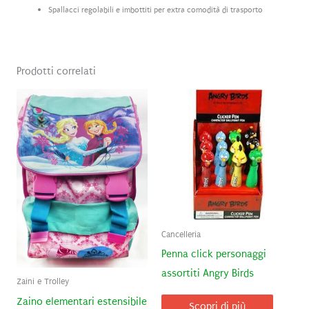
Spallacci regolabili e imbottiti per extra comodità di trasporto
Prodotti correlati
Cancelleria
Penna click personaggi
assortiti Angry Birds
Zaini e Trolley
Zaino elementari estensibile
Scopri di più