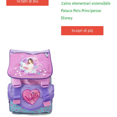
Scopri di più
Zaino elementari estensibile
Palace Pets Principesse
Disney
Scopri di più