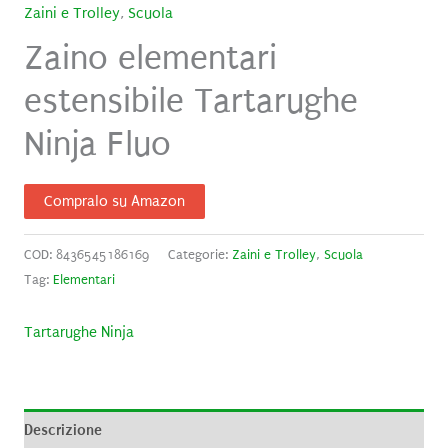
Zaini e Trolley
,
Scuola
Zaino elementari
estensibile Tartarughe
Ninja Fluo
Compralo su Amazon
COD:
8436545186169
Categorie:
Zaini e Trolley
,
Scuola
Tag:
Elementari
Tartarughe Ninja
Descrizione