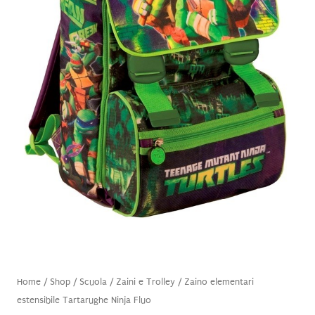
Home
/
Shop
/
Scuola
/
Zaini e Trolley
/ Zaino elementari
estensibile Tartarughe Ninja Fluo