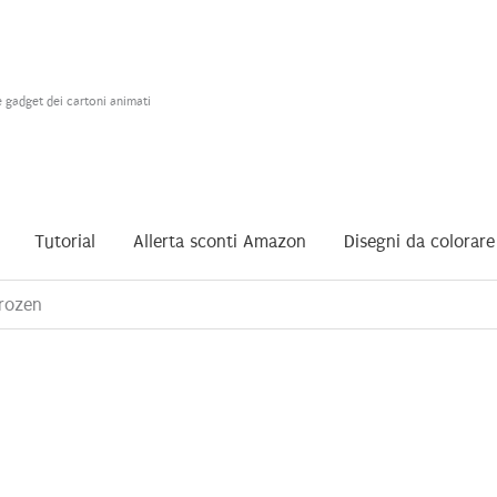
e gadget dei cartoni animati
Tutorial
Allerta sconti Amazon
Disegni da colorare
rozen