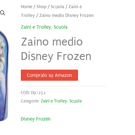
Home
/
Shop
/
Scuola
/
Zaini e
Trolley
/ Zaino medio Disney Frozen
Zaini e Trolley
,
Scuola
Zaino medio
Disney Frozen
Compralo su Amazon
COD:
D91252
Categorie:
Zaini e Trolley
,
Scuola
Disney Frozen