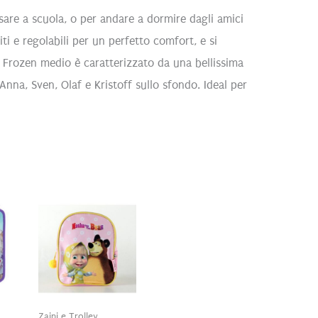
sare a scuola, o per andare a dormire dagli amici
iti e regolabili per un perfetto comfort, e si
y Frozen medio è caratterizzato da una bellissima
nna, Sven, Olaf e Kristoff sullo sfondo. Ideal per
Zaini e Trolley