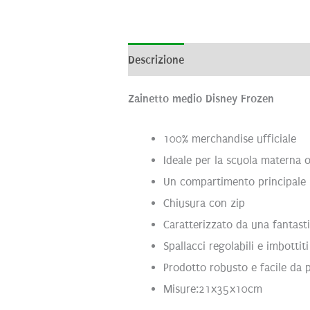
Descrizione
Informazioni aggiunti
Zainetto medio Disney Frozen
100% merchandise ufficiale
Ideale per la scuola materna o
Un compartimento principale
Chiusura con zip
Caratterizzato da una fantast
Spallacci regolabili e imbottiti
Prodotto robusto e facile da p
Misure:21x35x10cm