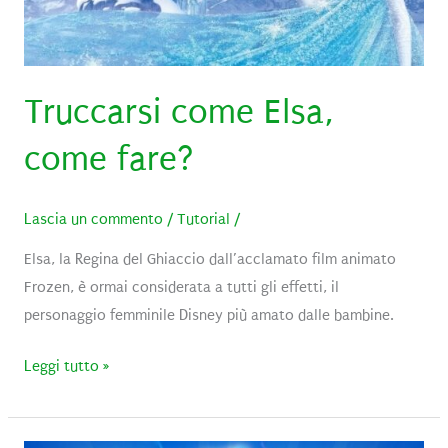
Truccarsi come Elsa,
come fare?
Lascia un commento
/
Tutorial
/
Elsa, la Regina del Ghiaccio dall’acclamato film animato
Frozen, è ormai considerata a tutti gli effetti, il
personaggio femminile Disney più amato dalle bambine.
Truccarsi
Leggi tutto »
come
Elsa,