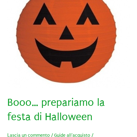
Pig
Booo… prepariamo la
festa di Halloween
Lascia un commento
/
Guide all'acquisto
/