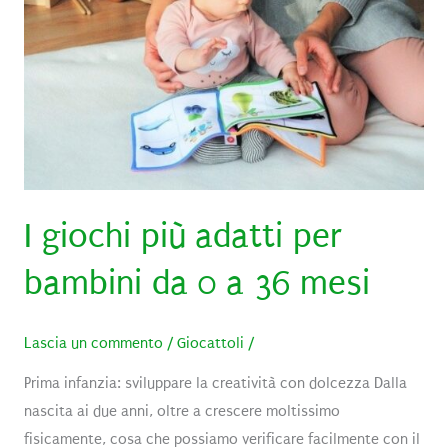
inverno
in
casa
I giochi più adatti per
bambini da 0 a 36 mesi
Lascia un commento
/
Giocattoli
/
Prima infanzia: sviluppare la creatività con dolcezza Dalla
nascita ai due anni, oltre a crescere moltissimo
fisicamente, cosa che possiamo verificare facilmente con il