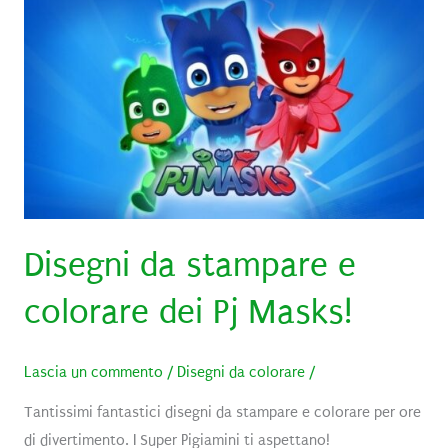
come
fare?
Disegni da stampare e
colorare dei Pj Masks!​
Lascia un commento
/
Disegni da colorare
/
Tantissimi fantastici disegni da stampare e colorare per ore
di divertimento. I Super Pigiamini ti aspettano!