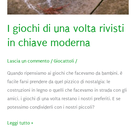
I giochi di una volta rivisti
in chiave moderna
Lascia un commento
/
Giocattoli
/
Quando ripensiamo ai giochi che facevamo da bambini, è
facile farsi prendere da quel pizzico di nostalgia: le
costruzioni in legno o quelli che facevamo in strada con gli
amici, i giochi di una volta restano i nostri preferiti. E se
potessimo condividerli con i nostri piccoli?
I
Leggi tutto »
giochi