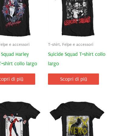
Felpe e accessori
T-shirt, Felpe e accessori
 Squad Harley
Suicide Squad T-shirt collo
-shirt collo largo
largo
copri di più
Scopri di più