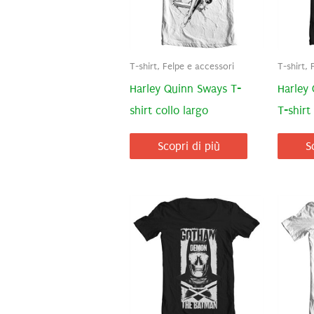
T-shirt, Felpe e accessori
T-shirt, 
Harley Quinn Sways T-
Harley
shirt collo largo
T-shirt
Scopri di più
S