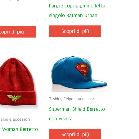
Parure copripiumino letto
singolo Batman Urban
Scopri di più
copri di più
T-shirt, Felpe e accessori
Superman Shield Berretto
con visiera
Felpe e accessori
 Woman Berretto
Scopri di più