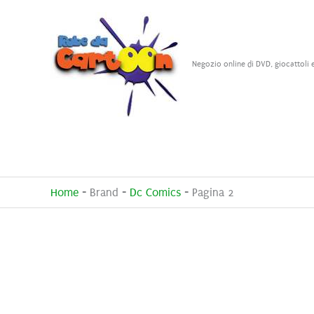
Vai
al
contenuto
Negozio online di DVD, giocattoli 
Home
-
Brand
-
Dc Comics
-
Pagina 2