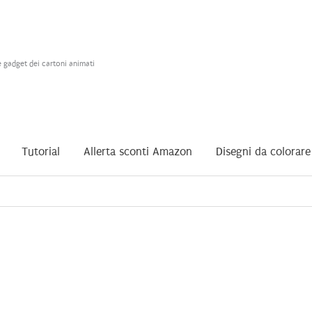
e gadget dei cartoni animati
Tutorial
Allerta sconti Amazon
Disegni da colorare