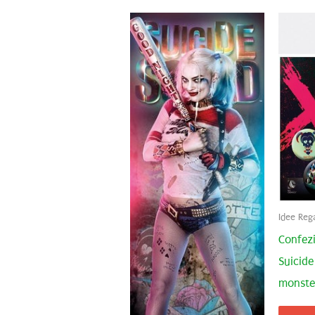
Idee Reg
Confezi
Suicide
monste