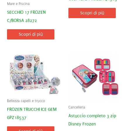
Mare e Piscina
SECCHIO 17 FROZEN
Scopri di più
C/BORSA 28272
Scopri di più
Bellezza capelli e trucco
Cancelleria
FROZEN TRUCCHI ICE GEM
Astuccio completo 3 zip
GPZ18537
Disney Frozen