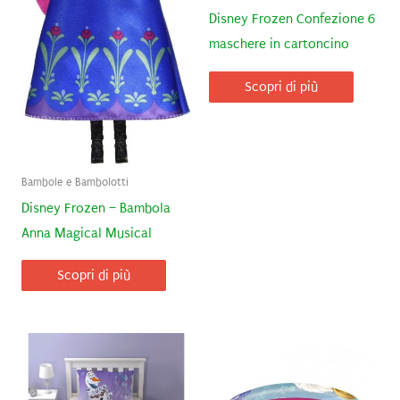
Disney Frozen Confezione 6
maschere in cartoncino
Scopri di più
Bambole e Bambolotti
Disney Frozen – Bambola
Anna Magical Musical
Scopri di più