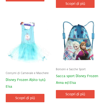
Scopri di più
Borsoni e Sacche Sport
Costumi di Carnevale e Maschere
Sacca sport Disney Frozen
Disney Frozen Abito tutù
Anna ed Elsa
Elsa
Scopri di più
Scopri di più