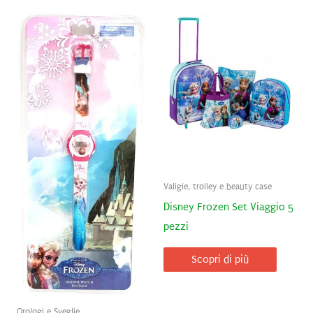
Valigie, trolley e beauty case
Disney Frozen Set Viaggio 5
pezzi
Scopri di più
Orologi e Sveglie