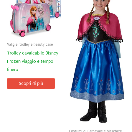
Valigie, trolley e beauty case
Trolley cavalcabile Disney
Frozen viaggio e tempo
libero
Scopri di più
Costumi di Carnevale e Maschere