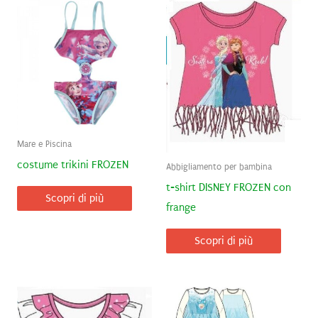
Mare e Piscina
costume trikini FROZEN
Abbigliamento per bambina
t-shirt DISNEY FROZEN con
Scopri di più
frange
Scopri di più