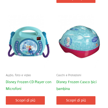
Audio, foto e video
Caschi e Protezioni
Disney Frozen CD Player con
Disney Frozen Casco bici
Microfoni
bambina
Scopri di più
Scopri di più