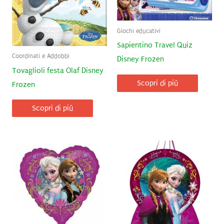
Giochi educativi
Sapientino Travel Quiz
Coordinati e Addobbi
Disney Frozen
Tovaglioli festa Olaf Disney
Scopri di più
Frozen
Scopri di più