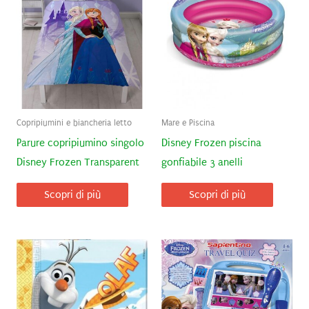
Copripiumini e biancheria letto
Mare e Piscina
Parure copripiumino singolo
Disney Frozen piscina
Disney Frozen Transparent
gonfiabile 3 anelli
Scopri di più
Scopri di più