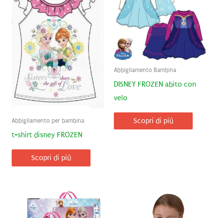
Abbigliamento Bambina
DISNEY FROZEN abito con
velo
Scopri di più
Abbigliamento per bambina
t-shirt disney FROZEN
Scopri di più