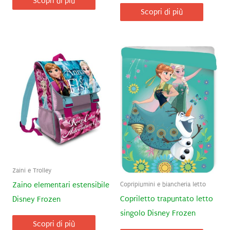
Scopri di più
Scopri di più
Zaini e Trolley
Copripiumini e biancheria letto
Zaino elementari estensibile
Copriletto trapuntato letto
Disney Frozen
singolo Disney Frozen
Scopri di più