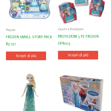
Caschi e Protezioni
Playset
PROTEZIONI 3 PZ FROZEN
FROZEN SMALL STORY PACK
OFR003
B5191
Scopri di più
Scopri di più