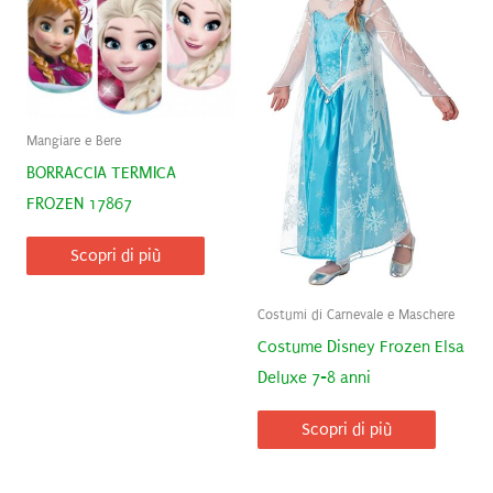
Mangiare e Bere
BORRACCIA TERMICA
FROZEN 17867
Scopri di più
Costumi di Carnevale e Maschere
Costume Disney Frozen Elsa
Deluxe 7-8 anni
Scopri di più