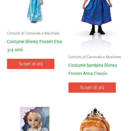
Costumi di Carnevale e Maschere
Costume Disney Frozen Elsa
3-4 anni
Costumi di Carnevale e Maschere
Scopri di più
Costume bambina Disney
Frozen Anna Classic
Scopri di più