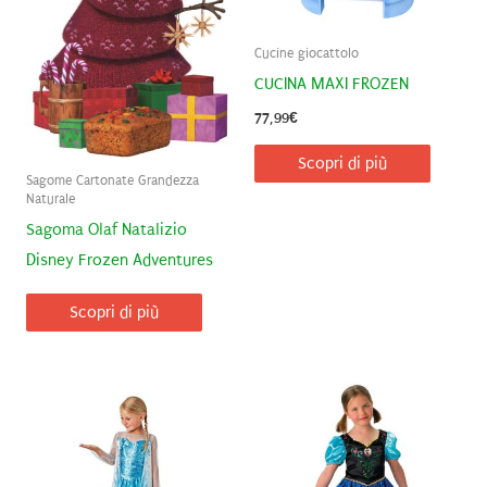
Cucine giocattolo
CUCINA MAXI FROZEN
77,99
€
Scopri di più
Sagome Cartonate Grandezza
Naturale
Sagoma Olaf Natalizio
Disney Frozen Adventures
Scopri di più