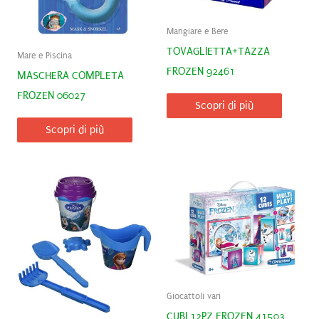
Mangiare e Bere
TOVAGLIETTA+TAZZA
Mare e Piscina
FROZEN 92461
MASCHERA COMPLETA
FROZEN 06027
Scopri di più
Scopri di più
Giocattoli vari
CUBI 12PZ FROZEN 41503