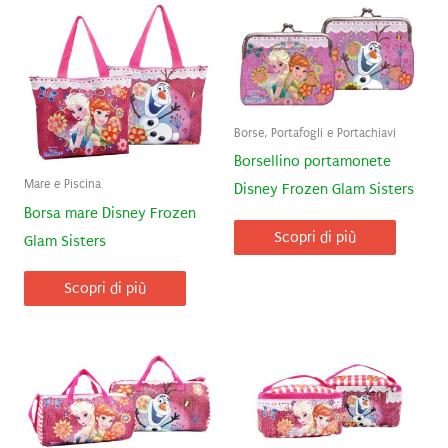
Borse, Portafogli e Portachiavi
Borsellino portamonete
Mare e Piscina
Disney Frozen Glam Sisters
Borsa mare Disney Frozen
Scopri di più
Glam Sisters
Scopri di più