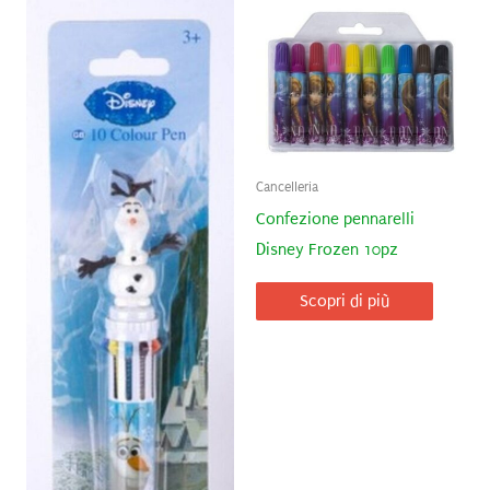
Cancelleria
Confezione pennarelli
Disney Frozen 10pz
Scopri di più