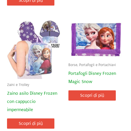
Scopri di più
Borse, Portafogli e Portachiavi
Portafogli Disney Frozen
Magic Snow
Zaini e Trolley
Zaino asilo Disney Frozen
Scopri di più
con cappuccio
impermeabile
Scopri di più