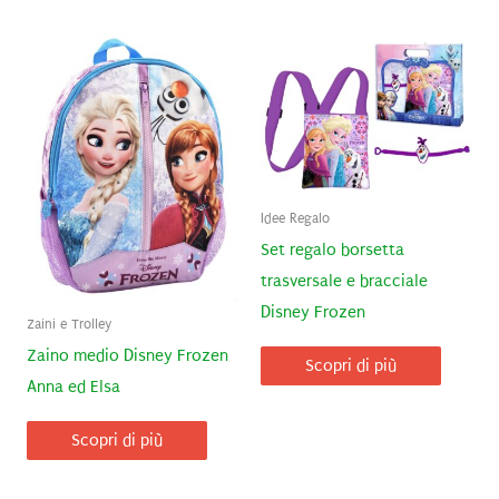
Idee Regalo
Set regalo borsetta
trasversale e bracciale
Disney Frozen
Zaini e Trolley
Zaino medio Disney Frozen
Scopri di più
Anna ed Elsa
Scopri di più