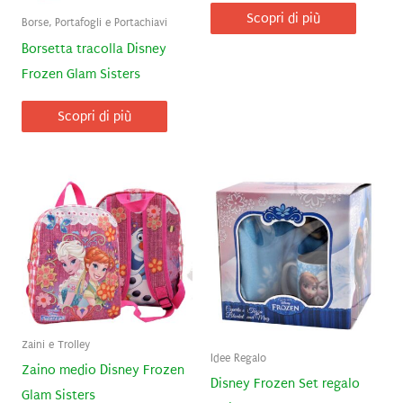
Scopri di più
Borse, Portafogli e Portachiavi
Borsetta tracolla Disney
Frozen Glam Sisters
Scopri di più
Zaini e Trolley
Idee Regalo
Zaino medio Disney Frozen
Disney Frozen Set regalo
Glam Sisters