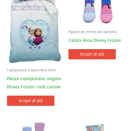
Pigiami ed Intimo per bambina
Calzini Anna Disney Frozen
Scopri di più
Copripiumini e biancheria letto
Parure copripiumino singolo
Disney Frozen 100% cotone
Scopri di più