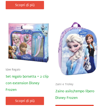
Scopri di più
Idee Regalo
Set regalo borsetta + 2 clip
con extension Disney
Zaini e Trolley
Frozen
Zaino asilo/tempo libero
Disney Frozen
Scopri di più