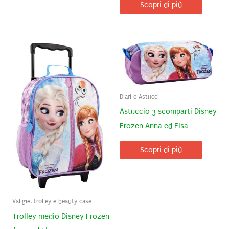
Scopri di più
Diari e Astucci
Astuccio 3 scomparti Disney
Frozen Anna ed Elsa
Scopri di più
Valigie, trolley e beauty case
Trolley medio Disney Frozen