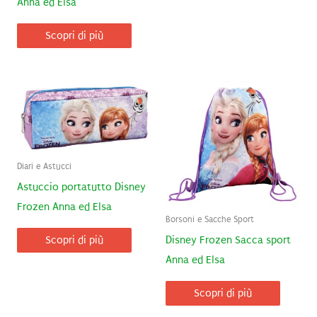
Anna ed Elsa
Scopri di più
Diari e Astucci
Astuccio portatutto Disney
Frozen Anna ed Elsa
Borsoni e Sacche Sport
Disney Frozen Sacca sport
Scopri di più
Anna ed Elsa
Scopri di più