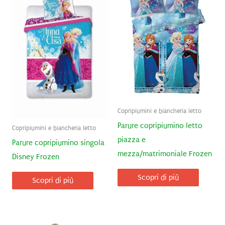
Copripiumini e biancheria letto
Parure copripiumino letto
Copripiumini e biancheria letto
piazza e
Parure copripiumino singola
mezza/matrimoniale Frozen
Disney Frozen
Scopri di più
Scopri di più