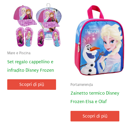
Mare e Piscina
Set regalo cappellino e
infradito Disney Frozen
Scopri di più
Portamerenda
Zainetto termico Disney
Frozen Elsa e Olaf
Scopri di più