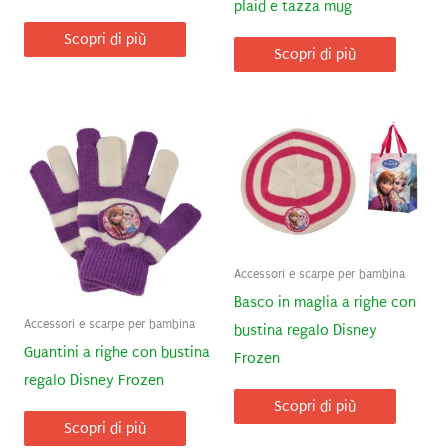
plaid e tazza mug
Scopri di più
Scopri di più
Accessori e scarpe per bambina
Basco in maglia a righe con
Accessori e scarpe per bambina
bustina regalo Disney
Guantini a righe con bustina
Frozen
regalo Disney Frozen
Scopri di più
Scopri di più