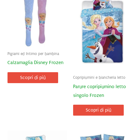
Pigiami ed Intimo per bambina
Calzamaglia Disney Frozen
Scopri di più
Copripiumini e biancheria letto
Parure copripiumino letto
singolo Frozen
Scopri di più