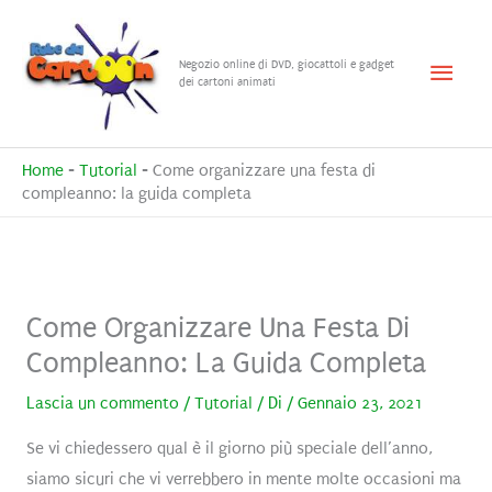
Vai
al
Menu
Negozio online di DVD, giocattoli e gadget
contenuto
dei cartoni animati
princ
Home
-
Tutorial
-
Come organizzare una festa di
compleanno: la guida completa
Come Organizzare Una Festa Di
Compleanno: La Guida Completa
Lascia un commento
/
Tutorial
/ Di
/
Gennaio 23, 2021
Se vi chiedessero qual è il giorno più speciale dell’anno,
siamo sicuri che vi verrebbero in mente molte occasioni ma