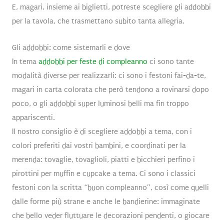
E, magari, insieme ai biglietti, potreste scegliere gli addobbi
per la tavola, che trasmettano subito tanta allegria.
Gli addobbi: come sistemarli e dove
In tema
addobbi per feste di compleanno
ci sono tante
modalità diverse per realizzarli: ci sono i festoni fai-da-te,
magari in carta colorata che però tendono a rovinarsi dopo
poco, o gli addobbi super luminosi belli ma fin troppo
appariscenti.
Il nostro consiglio è di scegliere addobbi a tema, con i
colori preferiti dai vostri bambini, e coordinati per la
merenda: tovaglie, tovaglioli, piatti e bicchieri perfino i
pirottini per muffin e cupcake a tema. Ci sono i classici
festoni con la scritta “buon compleanno”, così come quelli
dalle forme più strane e anche le bandierine: immaginate
che bello veder fluttuare le decorazioni pendenti, o giocare