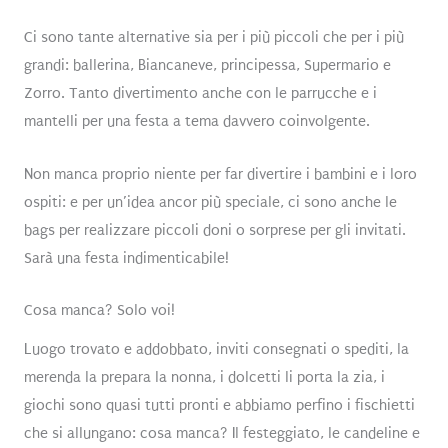
Ci sono tante alternative sia per i più piccoli che per i più
grandi: ballerina, Biancaneve, principessa, Supermario e
Zorro. Tanto divertimento anche con le parrucche e i
mantelli per una festa a tema davvero coinvolgente.
Non manca proprio niente per far divertire i bambini e i loro
ospiti: e per un’idea ancor più speciale, ci sono anche le
bags per realizzare piccoli doni o sorprese per gli invitati.
Sarà una festa indimenticabile!
Cosa manca? Solo voi!
Luogo trovato e addobbato, inviti consegnati o spediti, la
merenda la prepara la nonna, i dolcetti li porta la zia, i
giochi sono quasi tutti pronti e abbiamo perfino i fischietti
che si allungano: cosa manca? Il festeggiato, le candeline e