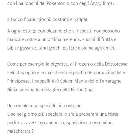
con i palloncini dei Pokemon o con degli Angry Birds.
Il tocco finale: giochi, costumi e gadget
A ogni festa di compleanno che si rispetti, non possono
mancare, oltre a un’ottima merenda, succhi di frutta e
bibite gassate, tanti giochi da fare insieme agli amici.
Come per esempio la pignatta, di Frozen o della Dottoressa
Peluche, oppure le maschere dei pirati o le coroncine delle
Principesse, i cappellini di Spider-Man o delle Tartarughe
Ninja, persino le medaglie della Piston Cup!
Un compleanno speciale: in costume
E se nel giorno più speciale, oltre a preparare una festa
perfetta, avessimo anche a disposizione costumi per
mascherarsi?