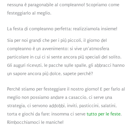
nessuna è paragonabile al compleanno! Scopriamo come
festeggiarlo al meglio.
La festa di compleanno perfetta: realizziamola insieme!
Sia per noi grandi che per i più piccoli, il giorno del
compleanno è un avvenimento: si vive un’atmosfera
particolare in cui ci si sente ancora più speciali del solito.
Gli auguri ricevuti, le pacche sulle spalle, gli abbracci hanno
un sapore ancora più dolce, sapete perché?
Perché stiamo per festeggiare il nostro giorno! E per farlo al
meglio non possiamo andare a casaccio, ci serve una
strategia, ci servono addobbi, inviti, pasticcini, salatini,
torta e giochi da fare: insomma ci serve
tutto per le feste
.
Rimbocchiamoci le maniche!