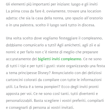
Gli elementi più importanti per iniziare: luogo e gli inviti
La prima cosa da fare è, ovviamente, trovare una location
adatta: che sia la casa della nonna, uno spazio all’oratorio
o in una palestra, scelto il luogo sarà tutto in discesa.
Una volta scelto dove vogliamo festeggiare il compleanno,
dobbiamo comunicarlo a tutti! Agli amichetti, agli zii e ai
nonni: e per farlo non c’è niente di meglio che preparare
accuratamente dei
biglietti inviti compleanno
. Ce ne sono
di tutti i tipi e per tutti i gusti: state organizzando una festa
a tema principesse Disney? Annunciatelo con dei deliziosi
cartoncini colorati da compilare con tutte le informazioni
utili. La festa è a tema pompieri? Ecco degli inviti pronti
apposta per voi. Ce ne sono così tanti, tutti divertenti e
personalizzabili. Basta scegliere i vostri preferiti, compilarli
e consegnarli di persona ai vostri invitati.