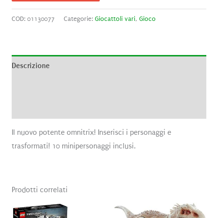
COD:
01130077
Categorie:
Giocattoli vari
,
Gioco
Descrizione
Informazioni aggiuntive
Recensioni (0)
Il nuovo potente omnitrix! Inserisci i personaggi e
trasformati! 10 minipersonaggi inclusi.
Prodotti correlati