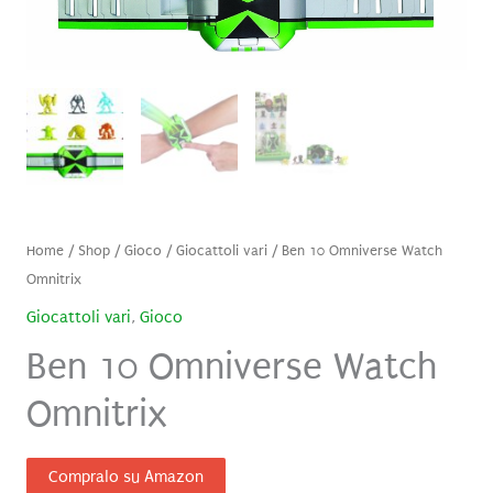
Home
/
Shop
/
Gioco
/
Giocattoli vari
/ Ben 10 Omniverse Watch
Omnitrix
Giocattoli vari
,
Gioco
Ben 10 Omniverse Watch
Omnitrix
Compralo su Amazon