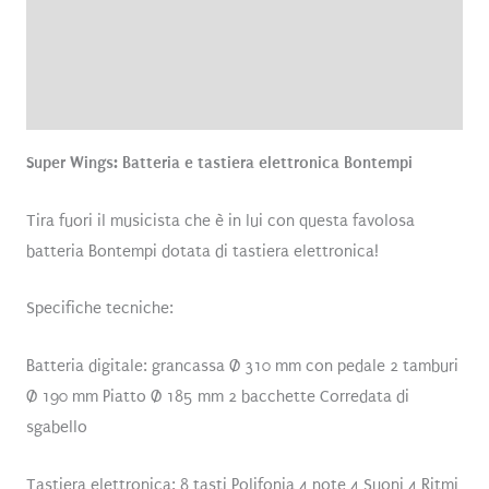
Informazioni aggiuntive
Brand
Recensioni (0)
Super Wings: Batteria e tastiera elettronica Bontempi
Tira fuori il musicista che è in lui con questa favolosa
batteria Bontempi dotata di tastiera elettronica!
Specifiche tecniche:
Batteria digitale: grancassa Ø 310 mm con pedale 2 tamburi
Ø 190 mm Piatto Ø 185 mm 2 bacchette Corredata di
sgabello
Tastiera elettronica: 8 tasti Polifonia 4 note 4 Suoni 4 Ritmi