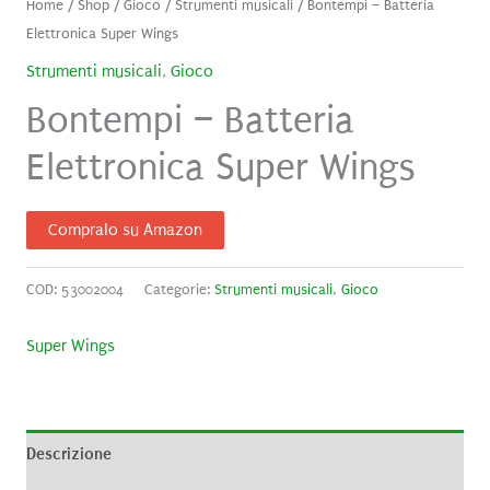
Home
/
Shop
/
Gioco
/
Strumenti musicali
/ Bontempi – Batteria
Elettronica Super Wings
Strumenti musicali
,
Gioco
Bontempi – Batteria
Elettronica Super Wings
Compralo su Amazon
COD:
53002004
Categorie:
Strumenti musicali
,
Gioco
Super Wings
Descrizione