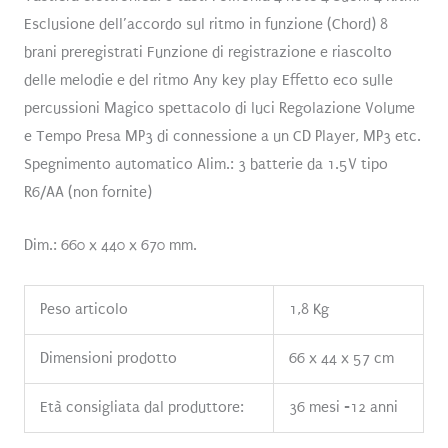
Esclusione dell’accordo sul ritmo in funzione (Chord) 8
brani preregistrati Funzione di registrazione e riascolto
delle melodie e del ritmo Any key play Effetto eco sulle
percussioni Magico spettacolo di luci Regolazione Volume
e Tempo Presa MP3 di connessione a un CD Player, MP3 etc.
Spegnimento automatico Alim.: 3 batterie da 1.5V tipo
R6/AA (non fornite)
Dim.: 660 x 440 x 670 mm.
Peso articolo
1,8 Kg
Dimensioni prodotto
66 x 44 x 57 cm
Età consigliata dal produttore:
36 mesi -12 anni