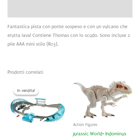
Recensioni (0)
Fantastica pista con ponte sospeso e con un vulcano che
erutta lava! Contiene Thomas con lo scudo. Sono incluse 2
pile AAA mini stilo (R03).
Prodotti correlati
In vendita!
In vendita!
Action Figures
Jurassic World- Indominus