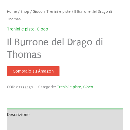
Home
/
Shop
/
Gioco
/
Trenini e piste
/ Il Burrone del Drago di
Thomas
Trenini e piste
,
Gioco
Il Burrone del Drago di
Thomas
Compralo su Amazon
COD:
01237530
Categorie:
Trenini e piste
,
Gioco
Descrizione
Informazioni aggiuntive