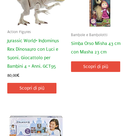
Action Figures
Bambole e Bambolotti
Jurassic World- Indominus
Simba Orso Misha 43 cm
Rex Dinosauro con Luci e
con Masha 23 cm
Suoni, Giocattolo per
Bambini 4 + Anni, GCT95
Scopri di più
80,00
€
Scopri di più