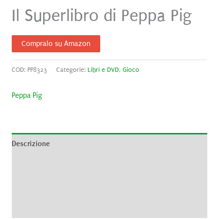
Il Superlibro di Peppa Pig
Compralo su Amazon
COD:
PP8323
Categorie:
Libri e DVD
,
Gioco
Peppa Pig
Descrizione
Informazioni aggiuntive
Brand
Recensioni (0)