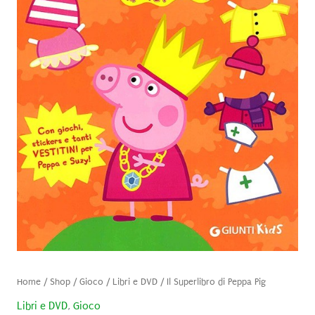
Home
/
Shop
/
Gioco
/
Libri e DVD
/ Il Superlibro di Peppa Pig
Libri e DVD
,
Gioco