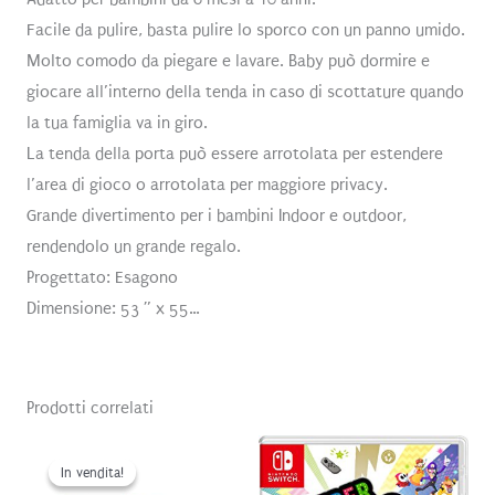
Facile da pulire, basta pulire lo sporco con un panno umido.
Molto comodo da piegare e lavare. Baby può dormire e
giocare all’interno della tenda in caso di scottature quando
la tua famiglia va in giro.
La tenda della porta può essere arrotolata per estendere
l’area di gioco o arrotolata per maggiore privacy.
Grande divertimento per i bambini Indoor e outdoor,
rendendolo un grande regalo.
Progettato: Esagono
Dimensione: 53 ” x 55…
Prodotti correlati
In vendita!
In vendita!