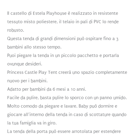
44,99€.
39,98€.
Il castello di Estela Playhouse è realizzato in resistente
tessuto misto poliestere, il telaio in pali di PVC lo rende
robusto.
Questa tenda di grandi dimensioni può ospitare fino a 3
bambini allo stesso tempo.
Puoi piegare la tenda in un piccolo pacchetto e portarla
ovunque desideri.
Princess Castle Play Tent creerà uno spazio completamente
nuovo per i bambini.
Adatto per bambini da 6 mesi a 10 anni.
Facile da pulire, basta pulire lo sporco con un panno umido.
Molto comodo da piegare e lavare. Baby può dormire e
giocare all’interno della tenda in caso di scottature quando
la tua famiglia va in giro.
La tenda della porta può essere arrotolata per estendere