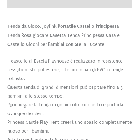
Recensioni (0)
Tenda da Gioco, Joylink Portatile Castello Principessa
Tenda Rosa giocare Casetta Tenda Principessa Casa e
Castello Giochi per Bambini con Stella Lucente
Il castello di Estela Playhouse è realizzato in resistente
tessuto misto poliestere, il telaio in pali di PVC lo rende
robusto.
Questa tenda di grandi dimensioni può ospitare fino a 3
bambini allo stesso tempo.
Puoi piegare la tenda in un piccolo pacchetto e portarla
ovunque desideri.
Princess Castle Play Tent creerà uno spazio completamente
nuovo per i bambini.
Adatto per bambini da 6 mesi a 10 anni.