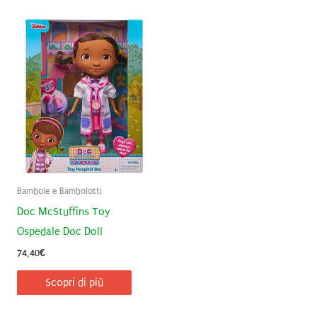
Bambole e Bambolotti
Doc McStuffins Toy
Ospedale Doc Doll
74,40
€
Scopri di più