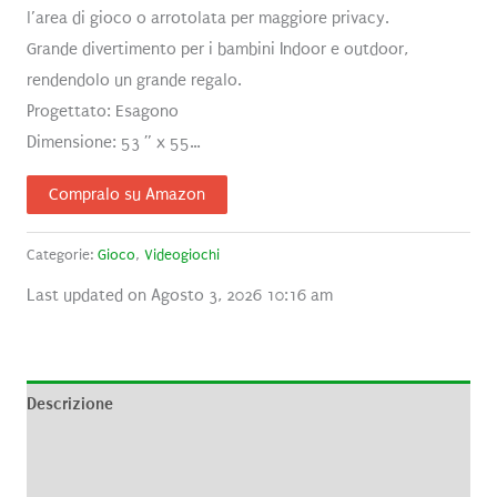
l’area di gioco o arrotolata per maggiore privacy.
Grande divertimento per i bambini Indoor e outdoor,
rendendolo un grande regalo.
Progettato: Esagono
Dimensione: 53 ” x 55…
Compralo su Amazon
Categorie:
Gioco
,
Videogiochi
Last updated on Agosto 3, 2026 10:16 am
Descrizione
Informazioni aggiuntive