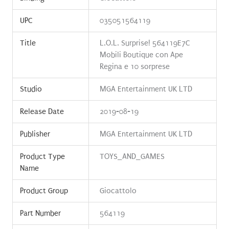
UPC
035051564119
Title
L.O.L. Surprise! 564119E7C
Mobili Boutique con Ape
Regina e 10 sorprese
Studio
MGA Entertainment UK LTD
Release Date
2019-08-19
Publisher
MGA Entertainment UK LTD
Product Type
TOYS_AND_GAMES
Name
Product Group
Giocattolo
Part Number
564119