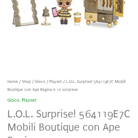
Home
/
Shop
/
Gioco
/
Playset
/ L.O.L. Surprise! 564119E7C Mobili
Boutique con Ape Regina e 10 sorprese
Gioco
,
Playset
L.O.L. Surprise! 564119E7C
Mobili Boutique con Ape