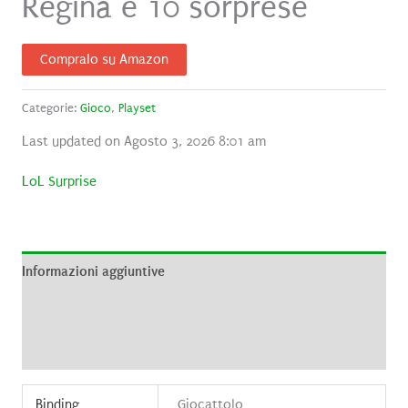
Regina e 10 sorprese
Compralo su Amazon
Categorie:
Gioco
,
Playset
Last updated on Agosto 3, 2026 8:01 am
LoL Surprise
Informazioni aggiuntive
Brand
Recensioni (0)
Binding
Giocattolo