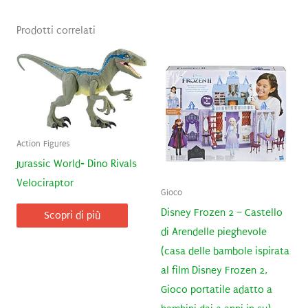
Prodotti correlati
Action Figures
Jurassic World- Dino Rivals
Velociraptor
Gioco
Disney Frozen 2 – Castello
Scopri di più
di Arendelle pieghevole
(casa delle bambole ispirata
al film Disney Frozen 2,
Gioco portatile adatto a