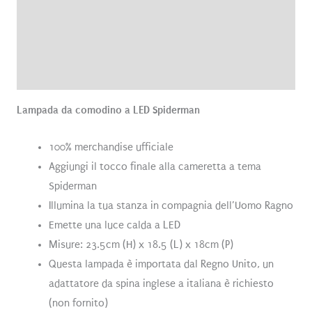
Informazioni aggiuntive
Brand
Recensioni (0)
Lampada da comodino a LED Spiderman
100% merchandise ufficiale
Aggiungi il tocco finale alla cameretta a tema
Spiderman
Illumina la tua stanza in compagnia dell’Uomo Ragno
Emette una luce calda a LED
Misure: 23.5cm (H) x 18.5 (L) x 18cm (P)
Questa lampada è importata dal Regno Unito, un
adattatore da spina inglese a italiana è richiesto
(non fornito)