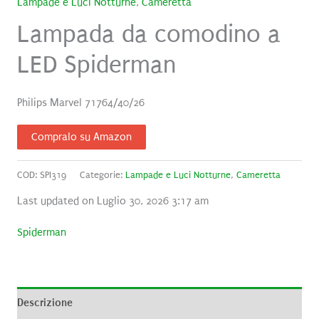
Lampade e Luci Notturne
,
Cameretta
Lampada da comodino a
LED Spiderman
Philips Marvel 71764/40/26
Compralo su Amazon
COD:
SPI319
Categorie:
Lampade e Luci Notturne
,
Cameretta
Last updated on Luglio 30, 2026 3:17 am
Spiderman
Descrizione