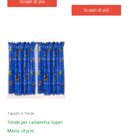
Scopri di più
Scopri di più
Tappeti e Tende
Tende per cameretta Super
Mario 183cm