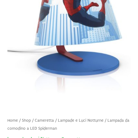
Home
/
Shop
/
Cameretta
/
Lampade e Luci Notturne
/ Lampada da
comodino a LED Spiderman