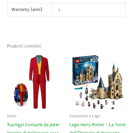
Warranty (anni)
2
Prodotti correlati
Gioco
Costruzioni e Lego
Xuyingyi Costume da Joker
Lego Harry Potter – La Torre