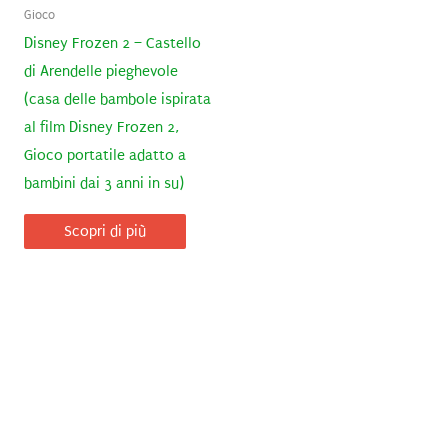
Gioco
Disney Frozen 2 – Castello
di Arendelle pieghevole
(casa delle bambole ispirata
al film Disney Frozen 2,
Gioco portatile adatto a
bambini dai 3 anni in su)
Scopri di più