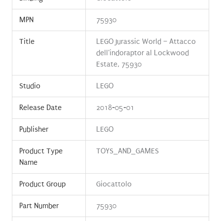
MPN
75930
Title
LEGO Jurassic World – Attacco
dell'indoraptor al Lockwood
Estate, 75930
Studio
LEGO
Release Date
2018-05-01
Publisher
LEGO
Product Type
TOYS_AND_GAMES
Name
Product Group
Giocattolo
Part Number
75930