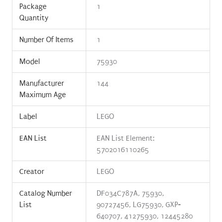
Package
1
Quantity
Number Of Items
1
Model
75930
Manufacturer
144
Maximum Age
Label
LEGO
EAN List
EAN List Element:
5702016110265
Creator
LEGO
Catalog Number
DF034C787A, 75930,
List
90727456, LG75930, GXP-
640707, 41275930, 12445280