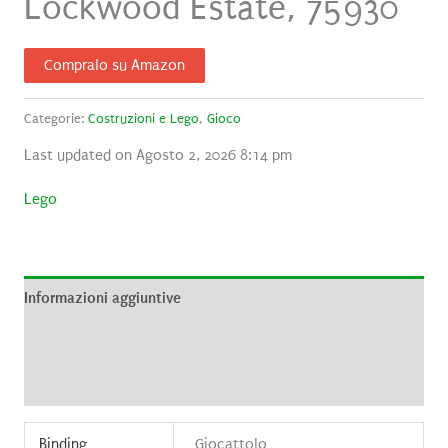
Lockwood Estate, 75930
Compralo su Amazon
Categorie:
Costruzioni e Lego
,
Gioco
Last updated on Agosto 2, 2026 8:14 pm
Lego
Informazioni aggiuntive
Brand
Recensioni (0)
Binding
Giocattolo