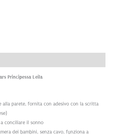
ve
Recensioni (0)
rs Principessa Leila
alla parete, fornita con adesivo con la scritta
ese)
a conciliare il sonno
amera dei bambini, senza cavo, funziona a