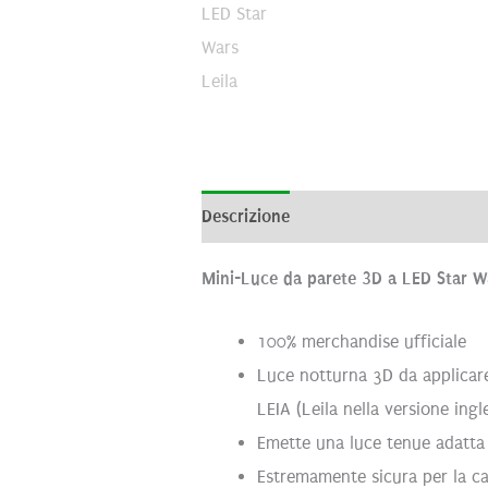
Descrizione
Informazioni aggiunti
Mini-Luce da parete 3D a LED Star Wa
100% merchandise ufficiale
Luce notturna 3D da applicare 
LEIA (Leila nella versione ingl
Emette una luce tenue adatta 
Estremamente sicura per la c