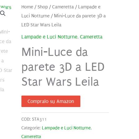
Home
/
Shop
/
Cameretta
/
Lampade e
Luci Notturne
/ Mini-Luce da parete 3D a
LED Star Wars Leila
Lampade e Luci Notturne
,
Cameretta
Mini-Luce da
parete 3D a LED
Star Wars Leila
Compralo su Amazon
COD:
STA311
Categorie:
Lampade e Luci Notturne
,
Cameretta