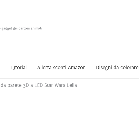
e gadget dei cartoni animati
Tutorial
Allerta sconti Amazon
Disegni da colorare
da parete 3D a LED Star Wars Leila