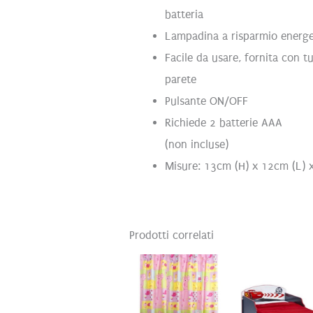
batteria
Lampadina a risparmio energet
Facile da usare, fornita con tu
parete
Pulsante ON/OFF
Richiede 2 batterie AAA
(non incluse)
Misure: 13cm (H) x 12cm (L) 
Prodotti correlati