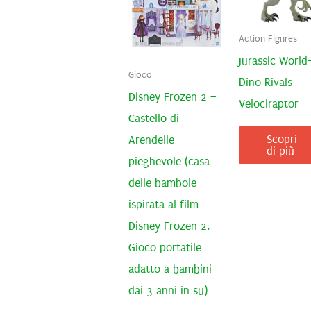
Action Figures
Jurassic World
Gioco
Dino Rivals
Disney Frozen 2 –
Velociraptor
Castello di
Scopri
Arendelle
di più
pieghevole (casa
delle bambole
ispirata al film
Disney Frozen 2,
Gioco portatile
adatto a bambini
dai 3 anni in su)