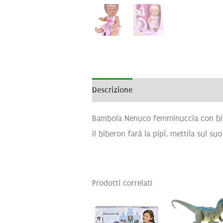
Descrizione
Informazioni aggiunti
Bambola Nenuco femminuccia con bibe
il biberon farà la pipì, mettila sul s
Prodotti correlati