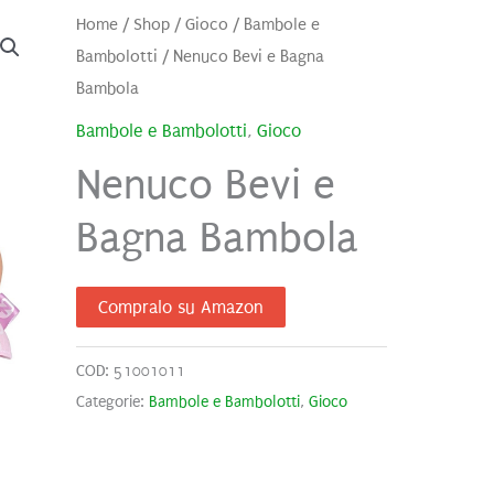
Home
/
Shop
/
Gioco
/
Bambole e
Bambolotti
/ Nenuco Bevi e Bagna
Bambola
Bambole e Bambolotti
,
Gioco
Nenuco Bevi e
Bagna Bambola
Compralo su Amazon
COD:
51001011
Categorie:
Bambole e Bambolotti
,
Gioco