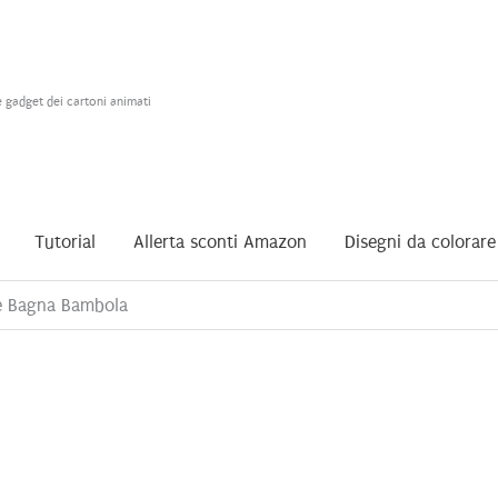
e gadget dei cartoni animati
Tutorial
Allerta sconti Amazon
Disegni da colorare
e Bagna Bambola