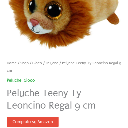
Home
/
Shop
/
Gioco
/
Peluche
/ Peluche Teeny Ty Leoncino Regal 9
cm
Peluche
,
Gioco
Peluche Teeny Ty
Leoncino Regal 9 cm
Compralo su Amazon