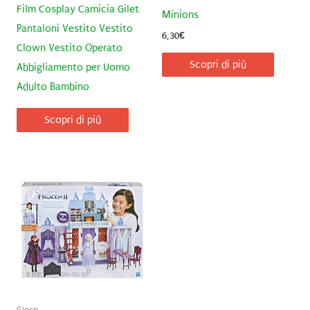
Film Cosplay Camicia Gilet
Minions
Pantaloni Vestito Vestito
6,30
€
Clown Vestito Operato
Scopri di più
Abbigliamento per Uomo
Adulto Bambino
Scopri di più
Gioco