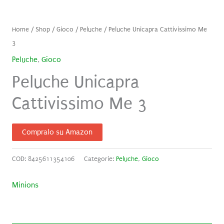
Home
/
Shop
/
Gioco
/
Peluche
/ Peluche Unicapra Cattivissimo Me
3
Peluche
,
Gioco
Peluche Unicapra
Cattivissimo Me 3
Compralo su Amazon
COD:
8425611354106
Categorie:
Peluche
,
Gioco
Minions