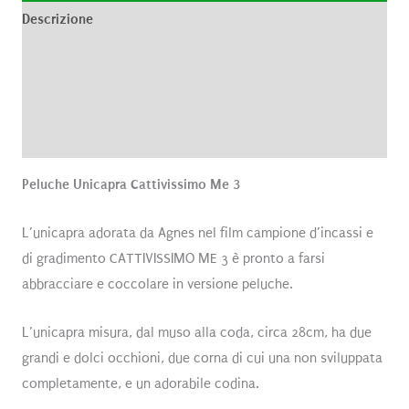
Descrizione
Informazioni aggiuntive
Brand
Recensioni (0)
Peluche Unicapra Cattivissimo Me 3
L’unicapra adorata da Agnes nel film campione d’incassi e
di gradimento CATTIVISSIMO ME 3 è pronto a farsi
abbracciare e coccolare in versione peluche.
L’unicapra misura, dal muso alla coda, circa 28cm, ha due
grandi e dolci occhioni, due corna di cui una non sviluppata
completamente, e un adorabile codina.