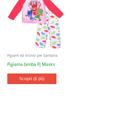
Pigiami ed Intimo per bambina
Pigiama bimba Pj Masks
Scopri di più