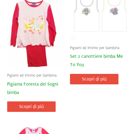
Pigiami ed Intimo per bambina
Set 2 canottiere bimba Me
To You
Pigiami ed Intimo per bambina
Scopri di più
Pigiama Foresta dei Sogni
bimba
Scopri di più